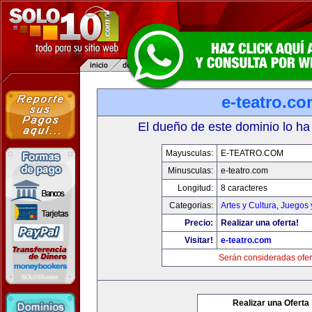
e-teatro.c
El dueño de este dominio lo ha
Mayusculas:
E-TEATRO.COM
Minusculas:
e-teatro.com
Longitud:
8 caracteres
Categorias:
Artes y Cultura
,
Juegos 
Precio:
Realizar una oferta!
Visitar!
e-teatro.com
Serán consideradas ofer
Realizar una Oferta