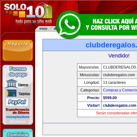
clubderegalos
Vendido!
Mayusculas:
CLUBDEREGALOS
Minusculas:
clubderegalos.com
Longitud:
13 caracteres
Categorias:
Compras y Comercio
Precio:
$599.00
Visitar!
clubderegalos.com
Serán consideradas ofer