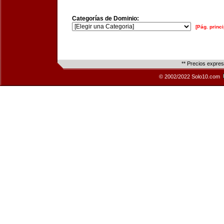
Categorías de Dominio:
[Pág. princi
** Precios expre
© 2002/2022 Solo10.com