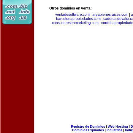
Otros dominios en venta:
ventadesoftware.com
|
areabienesraices.com
|
a
barcelonapropiedades.com
|
cadenasdevalor.c
consultoresenmarketing.com
|
cordobapropiedad
Registro de Dominios
|
Web Hosting
|
D
Dominios Expirados
|
Industrias
|
Indu