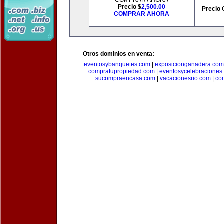
COMPRAR AHORA
Precio $
2,500.00
Precio 
COMPRAR AHORA
Otros dominios en venta:
eventosybanquetes.com
|
exposicionganadera.com
compratupropiedad.com
|
eventosycelebraciones
sucompraencasa.com
|
vacacionesrio.com
|
co