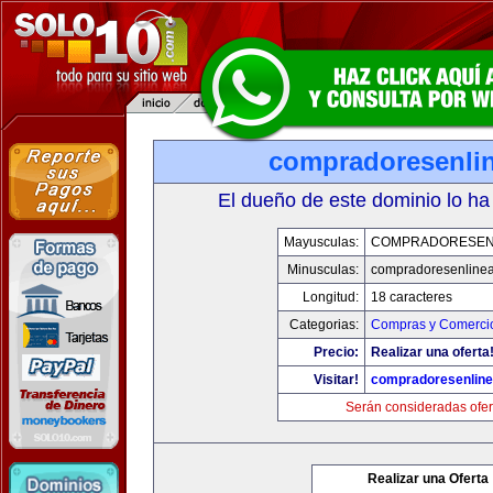
compradoresenli
El dueño de este dominio lo ha
Mayusculas:
COMPRADORESEN
Minusculas:
compradoresenline
Longitud:
18 caracteres
Categorias:
Compras y Comercio
Precio:
Realizar una oferta
Visitar!
compradoresenlin
Serán consideradas ofer
Realizar una Oferta