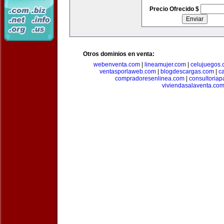
Precio Ofrecido $
Otros dominios en venta:
webenventa.com
|
lineamujer.com
|
celujuegos
ventasporlaweb.com
|
blogdescargas.com
|
ca
compradoresenlinea.com
|
consultoria
viviendasalaventa.co