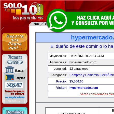
hypermercado
El dueño de este dominio lo ha
Mayusculas:
HYPERMERCADO.COM
Minusculas:
hypermercado.com
Longitud:
12 caracteres
Categorias:
Compras y Comercio ElectrÃ³ni
Precio:
$5,500.00
Visitar!
hypermercado.com
Serán consideradas ofer
R