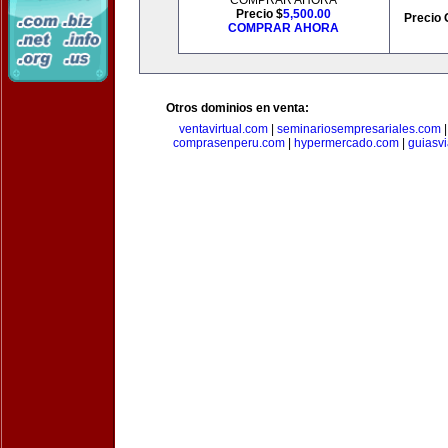
COMPRAR AHORA
Precio $
5,500.00
Precio 
COMPRAR AHORA
Otros dominios en venta:
ventavirtual.com
|
seminariosempresariales.com
comprasenperu.com
|
hypermercado.com
|
guiasv