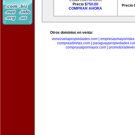
COMPRAR AHORA
Precio $
750.00
Precio 
COMPRAR AHORA
Otros dominios en venta:
venezuelapropiedades.com
|
empresasmayoristas
comprasdiretas.com
|
paraguaypropiedades.c
comprasalpormayor.com
|
promotoradeve