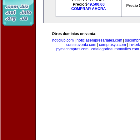
COMPRAR AHORA
Precio $
49,500.00
Precio 
COMPRAR AHORA
Otros dominios en venta:
noticlub.com
|
noticiasempresariales.com
|
sucompr
construventa.com
|
comprasya.com
|
invier
pymecompras.com
|
catalogodeautomoviles.com