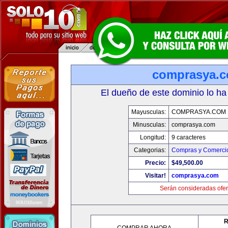
comprasya.
El dueño de este dominio lo ha
Mayusculas:
COMPRASYA.COM
Minusculas:
comprasya.com
Longitud:
9 caracteres
Categorias:
Compras y Comercio
Precio:
$49,500.00
Visitar!
comprasya.com
Serán consideradas ofer
R