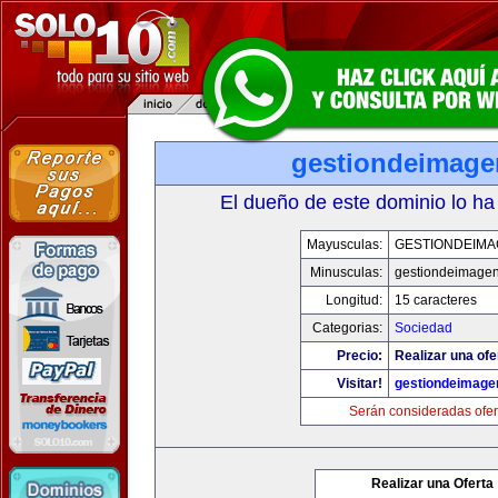
gestiondeimag
El dueño de este dominio lo ha
Mayusculas:
GESTIONDEIMA
Minusculas:
gestiondeimage
Longitud:
15 caracteres
Categorias:
Sociedad
Precio:
Realizar una ofe
Visitar!
gestiondeimage
Serán consideradas ofer
Realizar una Oferta