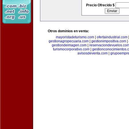
Precio Ofrecido $
Otros dominios en venta:
mayoristadeturismo.com
|
ofertaindustrial.com
gestionagropecuaria.com
|
gestionimpositiva.com
|
gestiondeimagen.com
|
reservaciondevuelos.co
turismocorporativo.com
|
gestionconocimientos.
avisosdeventa.com
|
grupoempre