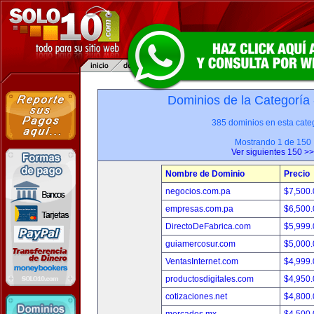
Dominios de la Categoría
385 dominios en esta categ
Mostrando 1 de 150
Ver siguientes 150 >>
Nombre de Dominio
Precio
negocios.com.pa
$7,500
empresas.com.pa
$6,500
DirectoDeFabrica.com
$5,999
guiamercosur.com
$5,000
VentasInternet.com
$4,999
productosdigitales.com
$4,950
cotizaciones.net
$4,800