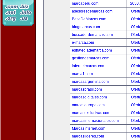
marcaperu.com
$650
asesoresdemarcas.com
Ofert
BaseDeMarcas.com
Ofert
blogmarcas.com
Ofert
buscadordemarcas.com
Ofert
e-marca.com
Ofert
estrategiademarca.com
Ofert
gestiondemarcas.com
Ofert
internetmarcas.com
Ofert
marca1.com
Ofert
marcasargentina.com
Ofert
marcasbrasil.com
Ofert
marcasdigitales.com
Ofert
marcaseuropa.com
Ofert
marcasexclusivas.com
Ofert
marcasinternacionales.com
Ofert
MarcasInternet.com
Ofert
marcaslideres.com
Ofert