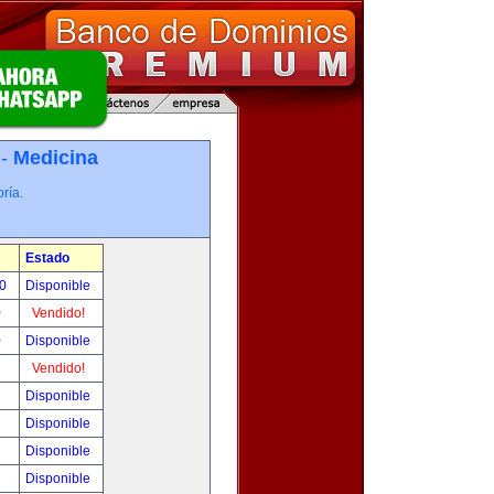
 -
Medicina
ría.
Estado
00
Disponible
0
Vendido!
0
Disponible
!
Vendido!
!
Disponible
!
Disponible
!
Disponible
!
Disponible