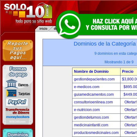
Dominios de la Categoría
9 dominios en esta catego
Mostrando 1 de 9
Nombre de Dominio
Precio
gestiondepacientes.com
$3,800.
e-medicos.com
$895.0
guiamedicamentos.com
$449.0
consultorioenlinea.com
Ofertar
e-nutricion.com
Ofertar
gestiondeturnos.com
Ofertar
medicinainfantil.com
Ofertar
productosmedicinales.com
Ofertar